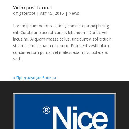
Video post format
от
gateroot
|
Авг 15, 2016
|
News
Lorem ipsum dolor sit amet, consectetur adipiscing
elit. Curabitur placerat cursus bibendum. Donec vel
lacus mi. Aliquam massa tellus, tincidunt a sollicitudin
sit amet, malesuada nec nunc. Praesent vestibulum
condimentum purus, vel malesuada mi vulputate a.
Sed...
« Предыдущие Записи