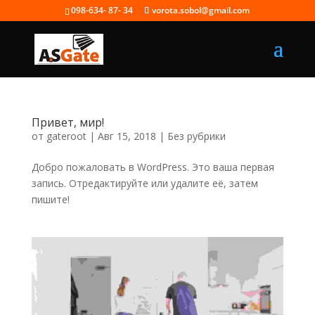
098-634- 87- 34
vorota.sobol@gmail.com
Привет, мир!
от
gateroot
|
Авг 15, 2018
|
Без рубрики
Добро пожаловать в WordPress. Это ваша первая
запись. Отредактируйте или удалите её, затем
пишите!