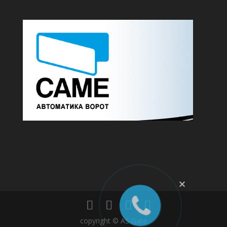
copyright © AS Gate