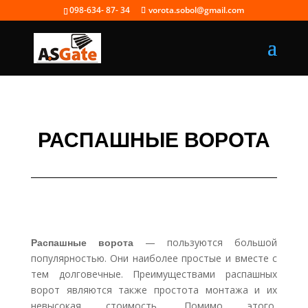
098-634- 87- 34
vorota.sobol@gmail.com
РАСПАШНЫЕ ВОРОТА
Распашные ворота
— пользуются большой
популярностью. Они наиболее простые и вместе с
тем долговечные. Преимуществами распашных
ворот являются также простота монтажа и их
невысокая стоимость. Помимо этого,