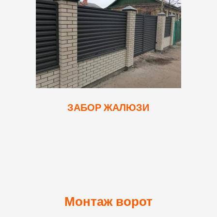
ЗАБОР ЖАЛЮЗИ
Монтаж ворот