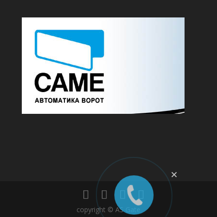
copyright © AS Gate