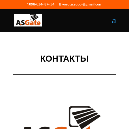
098-634- 87- 34
vorota.sobol@gmail.com
КОНТАКТЫ