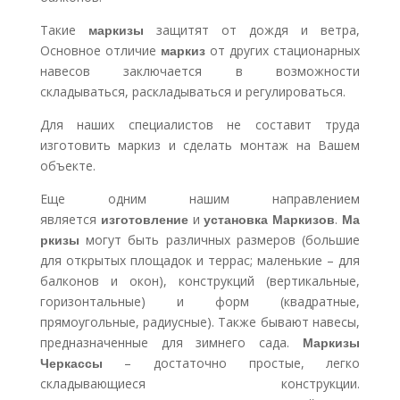
Такие
маркизы
защитят от дождя и ветра,
Основное отличие
маркиз
от других стационарных
навесов заключается в возможности
складываться, раскладываться и регулироваться.
Для наших специалистов не составит труда
изготовить маркиз и сделать монтаж на Вашем
объекте.
Еще одним нашим направлением
является
изготовление
и
установка
Маркизов
.
Ма
ркизы
могут быть различных размеров (большие
для открытых площадок и террас; маленькие – для
балконов и окон), конструкций (вертикальные,
горизонтальные) и форм (квадратные,
прямоугольные, радиусные). Также бывают навесы,
предназначенные для зимнего сада.
Маркизы
Черкассы
– достаточно простые, легко
складывающиеся конструкции.