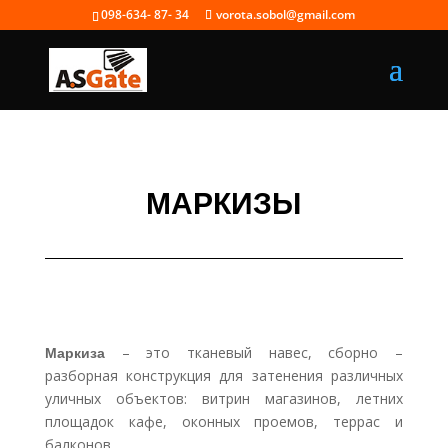
098-634- 87- 34
vorota.sobol@gmail.com
МАРКИЗЫ
Маркиза
– это тканевый навес, сборно –
разборная конструкция для затенения различных
уличных объектов: витрин магазинов, летних
площадок кафе, оконных проемов, террас и
балконов.